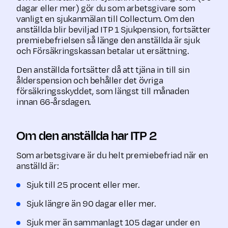
dagar eller mer) gör du som arbets­givare som
vanligt en sjukanmälan till Collectum. Om den
anställda blir beviljad ITP 1 Sjukpension, fortsätter
premiebefrielsen så länge den anställda är sjuk
och Försäkringskassan betalar ut ersättning.
Den anställda fortsätter då att tjäna in till sin
ålderspension och behåller det övriga
försäkringsskyddet, som längst till månaden
innan 66-årsdagen.
Om den anställda har ITP 2
Som arbetsgivare är du helt premiebefriad när en
anställd är:
Sjuk till 25 procent eller mer.
Sjuk längre än 90 dagar eller mer.
Sjuk mer än sammanlagt 105 dagar under en