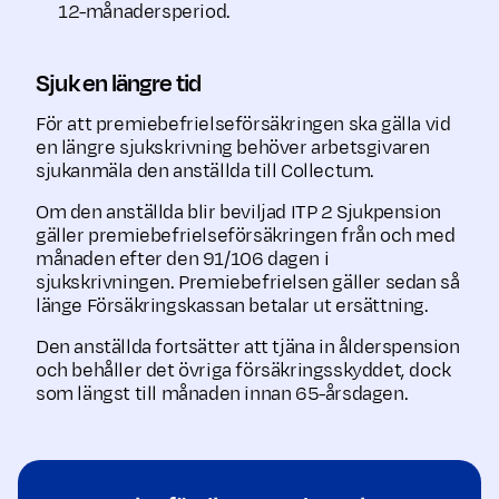
12-månadersperiod.
Sjuk en längre tid
För att premie­befrielse­försäkringen ska gälla vid
en längre sjukskrivning behöver arbets­givaren
sjukanmäla den anställda till Collectum.
Om den anställda blir beviljad ITP 2 Sjukpension
gäller premie­befrielse­försäkringen från och med
månaden efter den 91/106 dagen i
sjukskrivningen. Premiebefrielsen gäller sedan så
länge Försäkringskassan betalar ut ersättning.
Den anställda fortsätter att tjäna in ålderspension
och behåller det övriga försäkrings­skyddet, dock
som längst till månaden innan 65-årsdagen.