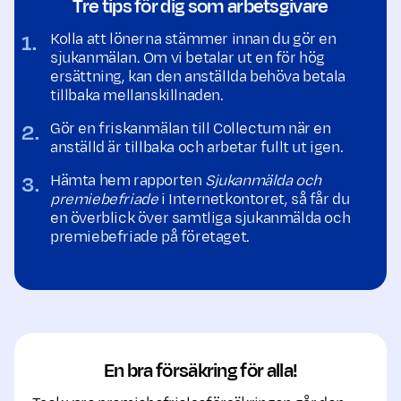
Tre tips för dig som arbetsgivare
Kolla att lönerna stämmer innan du gör en
sjuk­anmälan. Om vi betalar ut en för hög
ersättning, kan den anställda behöva betala
tillbaka mellan­skillnaden.
Gör en friskanmälan till Collectum när en
anställd är tillbaka och arbetar fullt ut igen.
Hämta hem rapporten
Sjukanmälda och
premiebefriade
i Internetkontoret, så får du
en överblick över samtliga sjukanmälda och
premiebefriade på företaget.
En bra försäkring för alla!