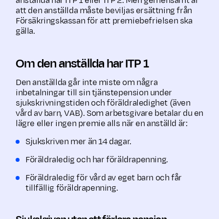
anställda har ITP 1 eller ITP 2. Men gemensamt är
att den anställda måste beviljas ersättning från
Försäkringskassan för att premiebefrielsen ska
gälla.
Om den anställda har ITP 1
Den anställda går inte miste om några
inbetalningar till sin tjänstepension under
sjukskrivningstiden och föräldraledighet (även
vård av barn, VAB). Som arbetsgivare betalar du en
lägre eller ingen premie alls när en anställd är:
Sjukskriven mer än 14 dagar.
Föräldraledig och har föräldrapenning.
Föräldraledig för vård av eget barn och får
tillfällig föräldrapenning.