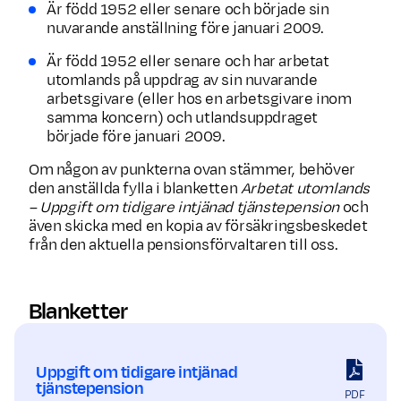
Är född 1952 eller senare och började sin
nuvarande anställning före januari 2009.
Är född 1952 eller senare och har arbetat
utomlands på uppdrag av sin nuvarande
arbetsgivare (eller hos en arbetsgivare inom
samma koncern) och utlandsuppdraget
började före januari 2009.
Om någon av punkterna ovan stämmer, behöver
den anställda fylla i blanketten
Arbetat utomlands
– Uppgift om tidigare intjänad tjänstepension
och
även skicka med en kopia av försäkringsbeskedet
från den aktuella pensionsförvaltaren till oss.
Blanketter
Uppgift om tidigare intjänad
tjänstepension
PDF