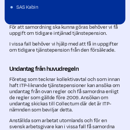
SAS Kabin
För att samordning ska kunna göras behöver vi få
uppgift om tidigare intjänad tjänste­pension.
I vissa fall behöver vi hjälp med att få in uppgifter
om tidigare tjänstepension från den försäkrade.
Undantag från huvudregeln
Företag som tecknar kollektivavtal och som innan
haft ITP-liknande tjänstepensioner kan ansöka om
undantag från ovan regler och få samordna enligt
de regler som gällde före 2009. Ansökan om
undantag skickas till Collectum där det är ITP-
nämnden som beviljar detta.
Anställda som arbetat utomlands och för en
svensk arbetsgivare kan i vissa fall få samordna