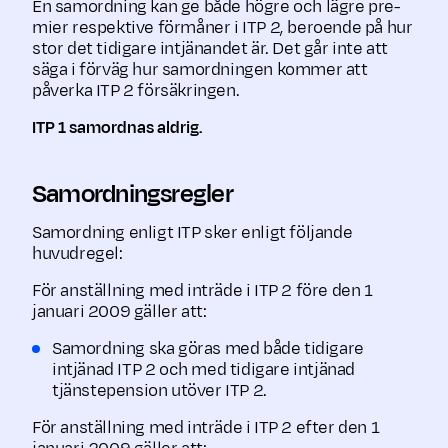
En samordning kan ge både högre och lägre pre­
mier respektive förmåner i ITP 2, beroende på hur
stor det tidigare intjänandet är. Det går inte att
säga i förväg hur samordningen kommer att
påverka ITP 2 försäkringen.
ITP 1 samordnas aldrig.
Samordningsregler
Samordning enligt ITP sker enligt följande
huvudregel:
För anställning med inträde i ITP 2 före den 1
januari 2009 gäller att:
Samordning ska göras med både tidigare
intjänad ITP 2 och med tidigare intjänad
tjänstepension utöver ITP 2.
För anställning med inträde i ITP 2 efter den 1