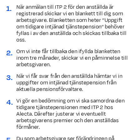
När anmälan till ITP 2 för den anställda är
registrerad skickar vi en blankett till dig som
arbetsgivare. Blanketten som heter ”Uppgift
om tidigare intjänad tjänstepension” behöver
fyllas i av den anställda och skickas tillbaka till
oss.
Om vi inte får tillbaka den ifyllda blanketten
inom tre månader, skickar vi en påminnelse till
arbetsgivaren.
När vi får svar från den anställda hämtar vi in
uppgifter om intjänad tjänstepension från
aktuella pensionsförvaltare.
Vi gör en bedömning om vi ska samordna den
tidigare tjänstepensionen med ITP 2 hos
Alecta. Därefter justerar vi eventuellt
arbetsgivarens premier och den anställdas
förmåner.
Du som arbets­givare ser förändringen på