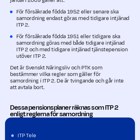
januari 2009 gäller att:
För försäkrade födda 1952 eller senare ska
samordning endast göras med tidigare intjänad
ITP 2.
För försäkrade födda 1951 eller tidigare ska
samordning göras med både tidigare intjänad
ITP 2 och med tidigare intjänad tjänstepension
utöver ITP 2.
Det är Svenskt Näringsliv och PTK som
bestämmer vilka regler som gäller för
samordning i ITP 2. De är tvingande och går inte
att avtala bort.
Dessa pensionsplaner räknas som ITP 2
enligt reglerna för samordning
ITP Tele