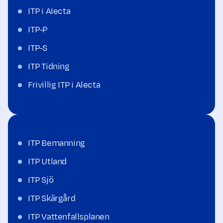
ITP i AIecta
ITP-P
ITP-S
ITP Tidning
Frivillig ITP i Alecta
ITP Bemanning
ITP Utland
ITP Sjö
ITP Skärgård
ITP Vattenfallsplanen