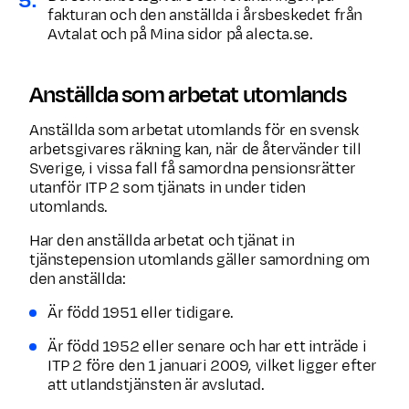
fakturan och den anställda i årsbeskedet från
Avtalat och på Mina sidor på alecta.se.
Anställda som arbetat utomlands
Anställda som arbetat utomlands för en svensk
arbetsgivares räkning kan, när de återvänder till
Sverige, i vissa fall få samordna pensionsrätter
utanför ITP 2 som tjänats in under tiden
utomlands.
Har den anställda arbetat och tjänat in
tjänstepension utomlands gäller samordning om
den anställda:
Är född 1951 eller tidigare.
Är född 1952 eller senare och har ett inträde i
ITP 2 före den 1 januari 2009, vilket ligger efter
att utlandstjänsten är avslutad.