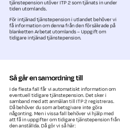
tjänstepension utöver ITP 2 som tjänats in under
tiden utomlands.
För intjänad tjänstepension i utlandet behöver vi
få information om denna från den försäkrade på
blanketten Arbetat utomlands – Uppgift om
tidigare intjänad tjänstepension.
Så går en samordning till
I de flesta fall får vi automatiskt information om
eventuell tidigare tjänstepension. Det sker i
samband med att anmälan till ITP 2 registreras.
Då behöver du som arbetsgivare inte göra
någonting. Men i vissa fall behöver vi hjälp med
att få in uppgifter om tidigare tjänste­pension från
den anställda. Då gör vi så här: