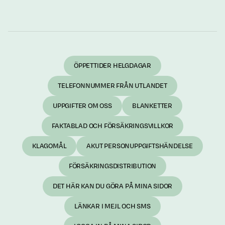
ÖPPETTIDER HELGDAGAR
TELEFONNUMMER FRÅN UTLANDET
UPPGIFTER OM OSS
BLANKETTER
FAKTABLAD OCH FÖRSÄKRINGSVILLKOR
KLAGOMÅL
AKUT PERSONUPPGIFTSHÄNDELSE
FÖRSÄKRINGSDISTRIBUTION
DET HÄR KAN DU GÖRA PÅ MINA SIDOR
LÄNKAR I MEJL OCH SMS