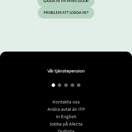
LOGGA IN PÅ MINA SIDOR
PROBLEM ATT LOGGA IN?
Vår tjänstepension
Kontakta oss
Andra avtal än ITP
In English
Jobba på Alecta
Ordlista