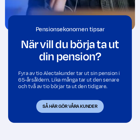
Pensionsekonomen tipsar
När vill du börja ta ut
din pension?
Fyra av tio Alectakunder tar ut sin pension i
65-årsåldern. Lika många tar ut den senare
och två av tio börjar ta ut den tidigare.
SÅ HÄR GÖR VÅRA KUNDER