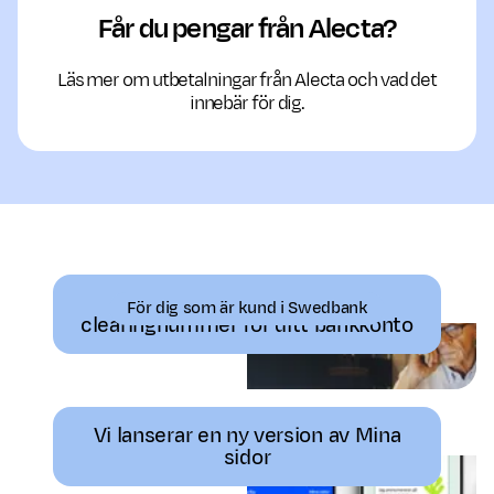
Får du pengar från Alecta?
Läs mer om utbetalningar från Alecta och vad det
innebär för dig.
Du kan behöva ändra
För dig som är kund i Swedbank
clearingnummer för ditt bankkonto
Vi lanserar en ny version av Mina
sidor