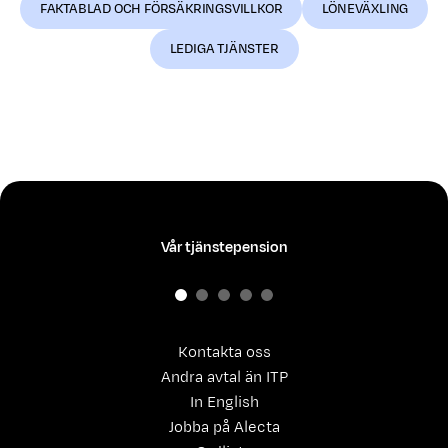
FAKTABLAD OCH FÖRSÄKRINGSVILLKOR
LÖNEVÄXLING
LEDIGA TJÄNSTER
Vår tjänstepension
Kontakta oss
Andra avtal än ITP
In English
Jobba på Alecta