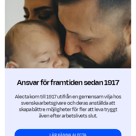
Ansvar för framtiden sedan 1917
Alecta kom till 1917 utifrån en gemensam vilja hos
svenska arbets­givare och deras anställda att
skapa bättre möjligheter för fler att leva tryggt
även efter arbetslivets slut.
LÄR KÄNNA ALECTA