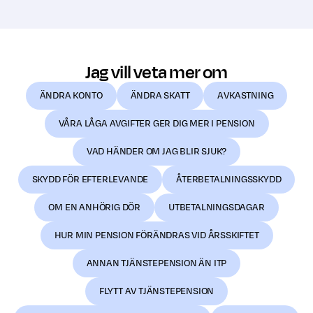
Jag vill veta mer om
ÄNDRA KONTO
ÄNDRA SKATT
AVKASTNING
VÅRA LÅGA AVGIFTER GER DIG MER I PENSION
VAD HÄNDER OM JAG BLIR SJUK?
SKYDD FÖR EFTERLEVANDE
ÅTERBETALNINGSSKYDD
OM EN ANHÖRIG DÖR
UTBETALNINGSDAGAR
HUR MIN PENSION FÖRÄNDRAS VID ÅRSSKIFTET
ANNAN TJÄNSTEPENSION ÄN ITP
FLYTT AV TJÄNSTEPENSION