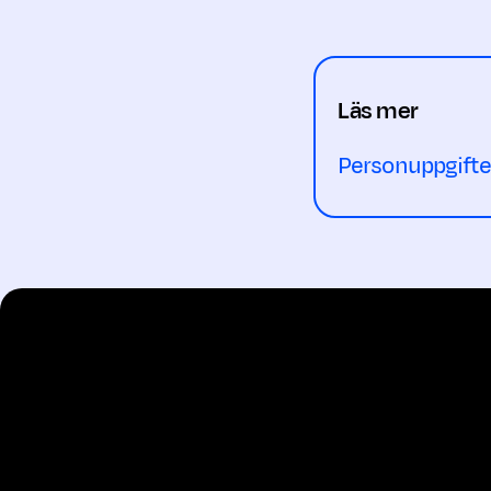
Läs mer
Personuppgifte