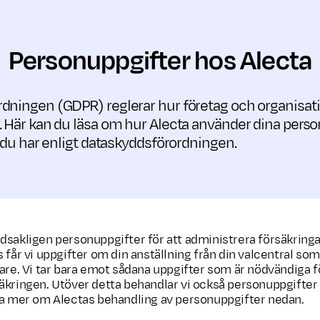
Personuppgifter hos Alecta
dningen (GDPR) reglerar hur företag och organisati
. Här kan du läsa om hur Alecta använder dina pers
r du har enligt dataskyddsförordningen.
dsakligen personuppgifter för att administrera försäkringa
 får vi uppgifter om din anställning från din valcentral som 
vare. Vi tar bara emot sådana uppgifter som är nödvändiga f
äkringen. Utöver detta behandlar vi också personuppgifter 
sa mer om Alectas behandling av personuppgifter nedan.