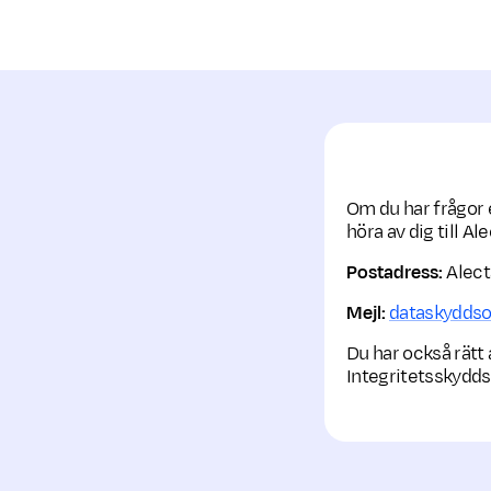
Om du har frågor 
höra av dig till 
Postadress:
Alect
Mejl:
dataskydds
Du har också rätt 
Integritetsskydd