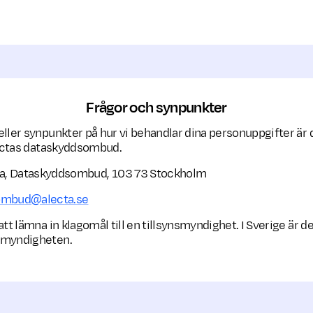
Frågor och synpunkter
eller synpunkter på hur vi behandlar dina personuppgifter ä
Alectas dataskyddsombud.
a, Dataskyddsombud, 103 73 Stockholm
ombud@alecta.se
att lämna in klagomål till en tillsynsmyndighet. I Sverige är d
smyndigheten.