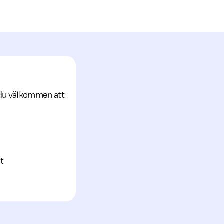
r du välkommen att
et