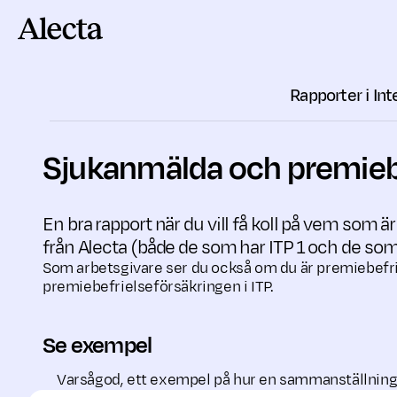
Till innehåll
Rapporter i In
Sjukanmälda och premie­b
En bra rapport när du vill få koll på vem som 
från Alecta (både de som har ITP 1 och de som 
Som arbetsgivare ser du också om du är premiebefri
premiebefrielseförsäkringen i ITP.
Se exempel
Varsågod, ett exempel på hur en sammanställning 