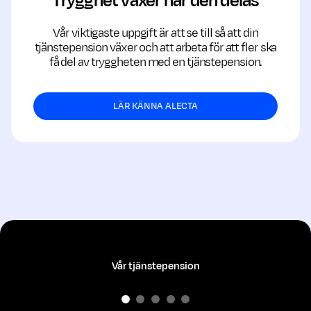
Trygghet växer när den delas
Vår viktigaste uppgift är att se till så att din
tjänstepension växer och att arbeta för att fler ska
få del av tryggheten med en tjänstepension.
LÄR KÄNNA ALECTA
Vår tjänstepension