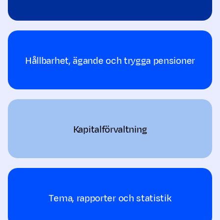
Hållbarhet, ägande och trygga pensioner
Kapitalförvaltning
Tema, rapporter och statistik