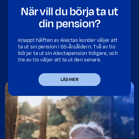
När vill du börja ta ut
din pension?
Knappt hälften av Alectas kunder väljer att
ta ut sin pension i 65-årsåldern. Två av tio
börjar ta ut sin Alectapension tidigare, och
tre av tio väljer att ta ut den senare.
LÄS MER