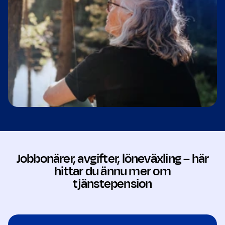
Jobbonärer, avgifter, löneväxling – här
hittar du ännu mer om
tjänstepension