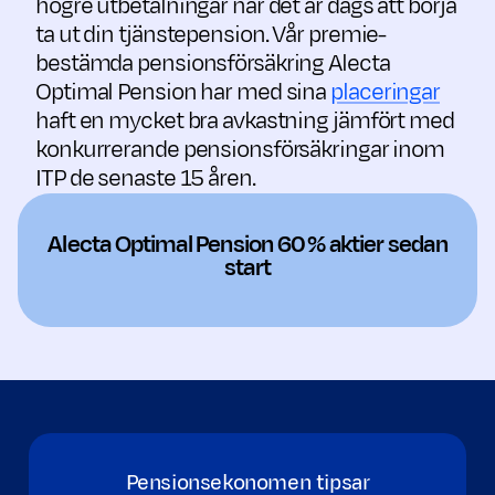
högre utbetalningar när det är dags att börja
ta ut din tjänstepension. Vår premie­
bestämda pensionsförsäkring Alecta
Optimal Pension har med sina
placeringar
haft en mycket bra avkastning jämfört med
konkurrerande pensions­försäkringar inom
ITP de senaste 15 åren.
Alecta Optimal Pension 60 % aktier sedan
start
Pensionsekonomen tipsar