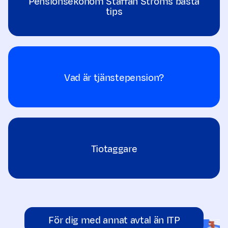
Pensionsekonom Staffan Ströms bästa
tips
Vad är tjänstepension?
Tiotaggare
För dig med annat avtal än ITP