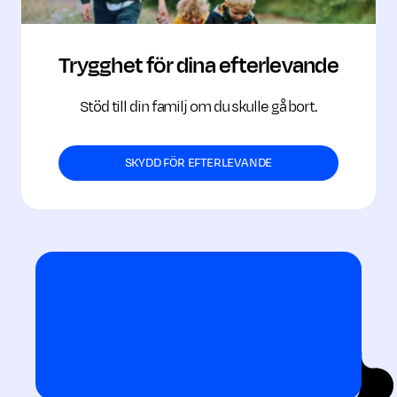
Trygghet för dina efter­levande
Stöd till din familj om du skulle gå bort.
SKYDD FÖR EFTERLEVANDE