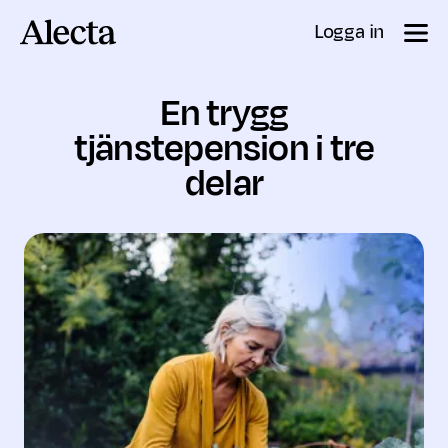
Till innehåll
Logga in
En trygg
tjänstepension i tre
delar