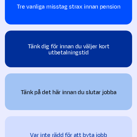
Tre vanliga misstag strax innan pension
Tänk dig för innan du väljer kort
utbetalningstid
Tänk på det här innan du slutar jobba
Var inte rädd för att byta jobb