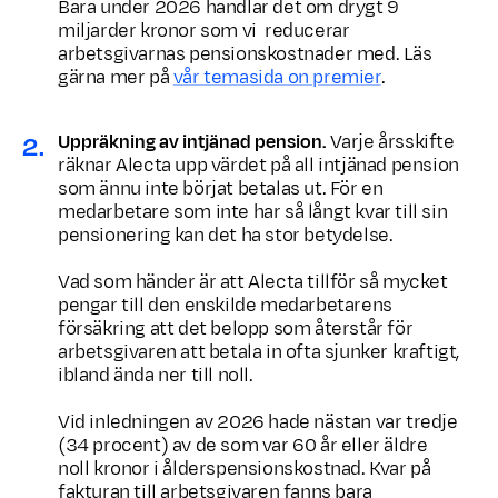
Bara under 2026 handlar det om drygt 9
miljarder kronor som vi reducerar
arbetsgivarnas pensions­kostnader med. Läs
gärna mer på
vår temasida on premier
.
Uppräkning av intjänad pension.
Varje årsskifte
räknar Alecta upp värdet på all intjänad pension
som ännu inte börjat betalas ut. För en
medarbetare som inte har så långt kvar till sin
pensionering kan det ha stor betydelse.
Vad som händer är att Alecta tillför så mycket
pengar till den enskilde medarbetarens
försäkring att det belopp som återstår för
arbetsgivaren att betala in ofta sjunker kraftigt,
ibland ända ner till noll.
Vid inledningen av 2026 hade nästan var tredje
(34 procent) av de som var 60 år eller äldre
noll kronor i ålderspensionskostnad. Kvar på
fakturan till arbetsgivaren fanns bara