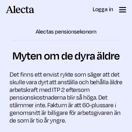
Till innehåll
Logga in
Alectas pensionsekonom
Myten om de dyra äldre
Det finns ett envist rykte som säger att det
skulle vara dyrt att anställa och behålla äldre
arbetskraft med ITP 2 eftersom
pensionskostnaderna blir så höga. Det
stämmer inte. Faktum är att 60-plussare i
genomsnitt är billigare för arbetsgivaren än
de som är tio år yngre.