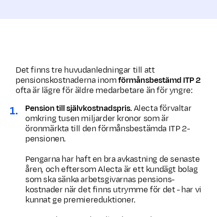
Det finns tre huvudanledningar till att
pensionskostnaderna inom
förmånsbestämd ITP 2
ofta är lägre för äldre medarbetare än för yngre:
Pension till självkostnadspris.
Alecta förvaltar
omkring tusen miljarder kronor som är
öronmärkta till den förmånsbestämda ITP 2-
pensionen.
Pengarna har haft en bra avkastning de senaste
åren, och eftersom Alecta är ett kundägt bolag
som ska sänka arbetsgivarnas pensions­
kostnader när det finns utrymme för det - har vi
kunnat ge premie­reduk­tioner.