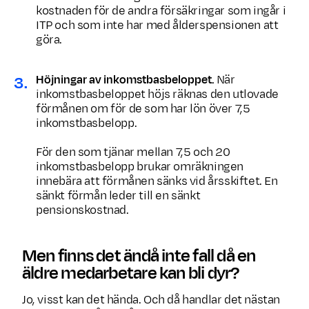
kostnaden för de andra försäkringar som ingår i
ITP och som inte har med ålders­pensionen att
göra.
Höjningar av inkomstbasbeloppet.
När
inkomstbasbeloppet höjs räknas den utlovade
förmånen om för de som har lön över 7,5
inkomstbasbelopp.
För den som tjänar mellan 7,5 och 20
inkomstbasbelopp brukar omräkningen
innebära att förmånen sänks vid årsskiftet. En
sänkt förmån leder till en sänkt
pensionskostnad.
Men finns det ändå inte fall då en
äldre medarbetare kan bli dyr?
Jo, visst kan det hända. Och då handlar det nästan