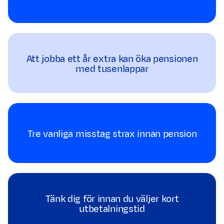
Att jobba ett år extra kan öka pensionen
med tusenlappar
Tre vanliga misstag strax innan pension
Tänk dig för innan du väljer kort
utbetalningstid