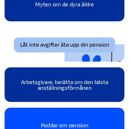
Myten om de dyra äldre
Låt inte avgifter äta upp din pension
Arbetsgivare, berätta om den bästa
anställningsförmånen
Poddar om pension