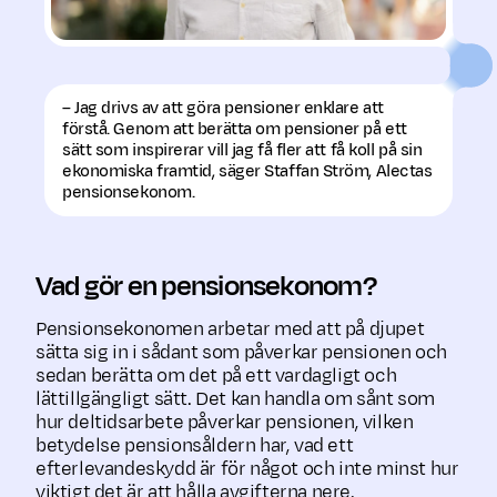
– Jag drivs av att göra pensioner enklare att
förstå. Genom att berätta om pensioner på ett
sätt som inspirerar vill jag få fler att få koll på sin
ekonomiska framtid, säger Staffan Ström, Alectas
pensionsekonom.
Vad gör en pensionsekonom?
Pensionsekonomen arbetar med att på djupet
sätta sig in i sådant som påverkar pensionen och
sedan berätta om det på ett vardagligt och
lättillgängligt sätt. Det kan handla om sånt som
hur deltidsarbete påverkar pensionen, vilken
betydelse pensions­åldern har, vad ett
efterlevandeskydd är för något och inte minst hur
viktigt det är att hålla avgifterna nere.