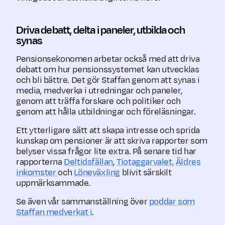
Driva debatt, delta i paneler, utbilda och
synas
Pensionsekonomen arbetar också med att driva
debatt om hur pensions­systemet kan utvecklas
och bli bättre. Det gör Staffan genom att synas i
media, medverka i utredningar och paneler,
genom att träffa forskare och politiker och
genom att hålla utbildningar och föreläsningar.
Ett ytterligare sätt att skapa intresse och sprida
kunskap om pensioner är att skriva rapporter som
belyser vissa frågor lite extra. På senare tid har
rapporterna
Deltidsfällan
,
Tiotaggarvalet,
Äldres
inkomster
och
Löneväxling
blivit särskilt
uppmärksammade.
Se även vår sammanställning över
poddar som
Staffan medverkat i
.