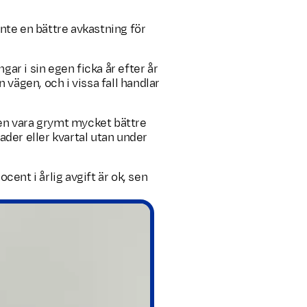
inte en bättre avkastning för
ar i sin egen ficka år efter år
 vägen, och i vissa fall handlar
aren vara grymt mycket bättre
der eller kvartal utan under
ocent i årlig avgift är ok, sen