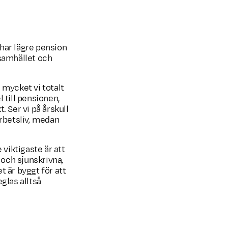
har lägre pension
 samhället och
 mycket vi totalt
l till pensionen,
 Ser vi på årskull
arbetsliv, medan
 viktigaste är att
 och sjunskrivna,
t är byggt för att
glas alltså