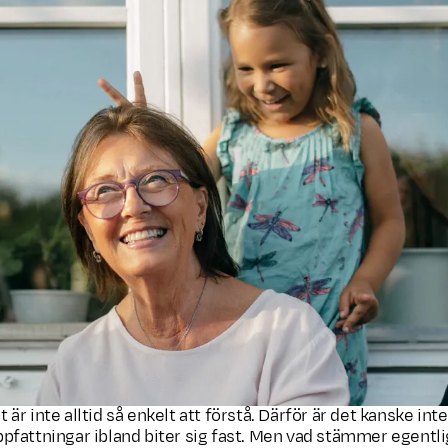
r inte alltid så enkelt att förstå. Därför är det kanske inte
fattningar ibland biter sig fast. Men vad stämmer egentl