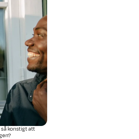
 så konstigt att
igen?