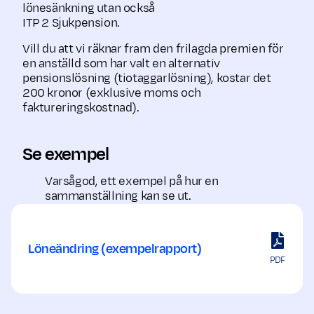
lönesänkning utan också
ITP 2 Sjukpension.
Vill du att vi räknar fram den frilagda premien för
en anställd som har valt en alternativ
pensionslösning (tiotaggarlösning), kostar det
200 kronor (exklusive moms och
faktureringskostnad).
Se exempel
Varsågod, ett exempel på hur en
sammanställning kan se ut.
Löneändring (exempelrapport)
PDF