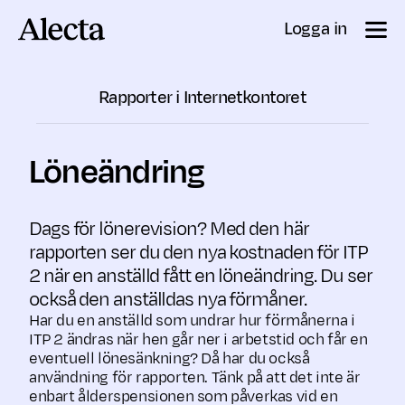
Till innehåll
Logga in
Rapporter i Internetkontoret
Löneändring
Dags för lönerevision? Med den här
rapporten ser du den nya kostnaden för ITP
2 när en anställd fått en löneändring. Du ser
också den anställdas nya förmåner.
Har du en anställd som undrar hur förmånerna i
ITP 2 ändras när hen går ner i arbetstid och får en
eventuell lönesänkning? Då har du också
användning för rapporten. Tänk på att det inte är
enbart ålderspensionen som påverkas vid en