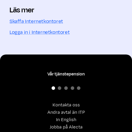
Läs mer
Skaffa Internetkontoret
Logga in i Internetkontoret
Vår tjänstepension
Kontakta oss
Andra avtal än ITP
In English
Jobba på Alecta