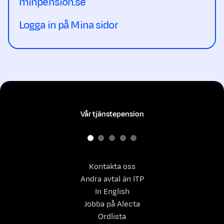
minpension.se
Logga in på Mina sidor
Vår tjänstepension
Kontakta oss
Andra avtal än ITP
In English
Jobba på Alecta
Ordlista