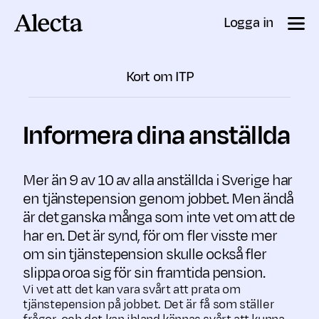
Till innehåll
Logga in
Kort om ITP
Informera dina anställda
Mer än 9 av 10 av alla anställda i Sverige har
en tjänste­pension genom jobbet. Men ändå
är det ganska många som inte vet om att de
har en. Det är synd, för om fler visste mer
om sin tjänstepension skulle också fler
slippa oroa sig för sin framtida pension.
Vi vet att det kan vara svårt att prata om
tjänstepension på jobbet. Det är få som ställer