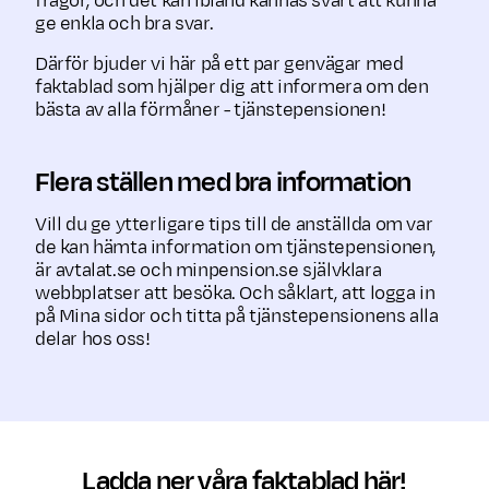
frågor, och det kan ibland kännas svårt att kunna
ge enkla och bra svar.
Därför bjuder vi här på ett par gen­vägar med
faktablad som hjälper dig att informera om den
bästa av alla förmåner - tjänstepensionen!
Flera ställen med bra information
Vill du ge ytterligare tips till de anställda om var
de kan hämta information om tjänstepensionen,
är avtalat.se och minpension.se självklara
webbplatser att besöka. Och såklart, att logga in
på Mina sidor och titta på tjänstepensionens alla
delar hos oss!
Ladda ner våra faktablad här!