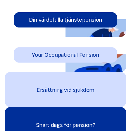
Din värdefulla tjänstepension
Your Occupational Pension
Ersättning vid sjukdom
Snart dags för pension?