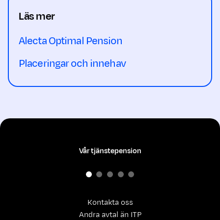
Läs mer
Alecta Optimal Pension
Placeringar och innehav
Vår tjänstepension
Kontakta oss
Andra avtal än ITP