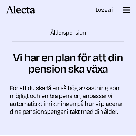
Till innehåll
Logga in
Ålderspension
Vi har en plan för att din
pension ska växa
För att du ska få en så hög avkastning som
möjligt och en bra pension, anpassar vi
automatiskt inriktningen på hur vi placerar
dina pensionspengar i takt med din ålder.