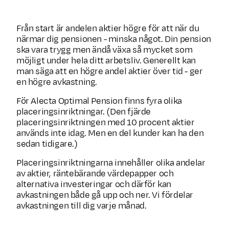
Från start är andelen aktier högre för att när du
närmar dig pensionen - minska något. Din pension
ska vara trygg men ändå växa så mycket som
möjligt under hela ditt arbetsliv. Generellt kan
man säga att en högre andel aktier över tid - ger
en högre avkastning.
För Alecta Optimal Pension finns fyra olika
placerings­inriktningar. (Den fjärde
placeringsinriktningen med 10 procent aktier
används inte idag. Men en del kunder kan ha den
sedan tidigare.)
Placeringsinriktningarna innehåller olika andelar
av aktier, ränte­bärande värdepapper och
alternativa investeringar och därför kan
avkastningen både gå upp och ner. Vi fördelar
avkastningen till dig varje månad.