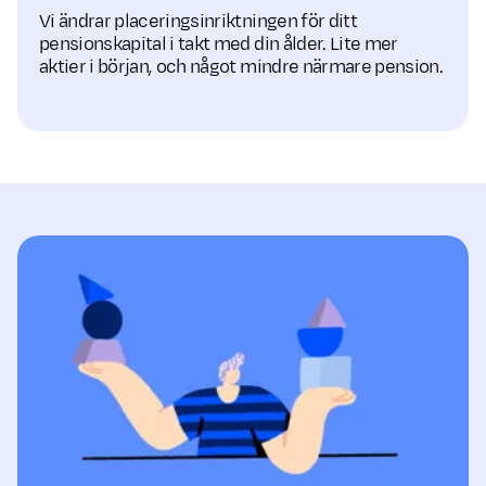
Vi ändrar placerings­inriktningen för ditt
pensionskapital i takt med din ålder. Lite mer
aktier i början, och något mindre närmare pension.