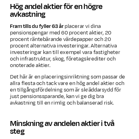
Hög andel aktier för en högre
avkastning
Fram tills du fyller 63 år
placerar vi dina
pensionspengar med 60 procent aktier, 20
procent räntebärande värdepapper och 20
procent alternativa investeringar. Alternativa
inve­ster­ingar kan till exempel vara fastigheter
och infra­struktur, skog, företagskrediter och
onoterade aktier.
Det här är en placeringsinriktning som passar de
allra flesta och tack vare en hög andel aktier och
en tillgångsfördelning som är skräddarsydd för
just pensionssparande, kan vi ge dig bra
avkastning till en rimlig och balanserad risk.
Minskning av andelen aktier i två
steg