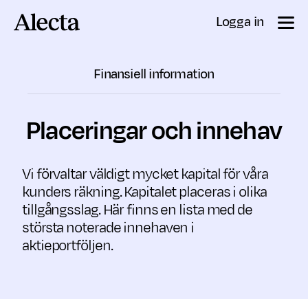
Till innehåll
Logga in
Finansiell information
Placeringar och innehav
Vi förvaltar väldigt mycket kapital för våra
kunders räkning. Kapitalet placeras i olika
tillgångsslag. Här finns en lista med de
största noterade innehaven i
aktieportföljen.