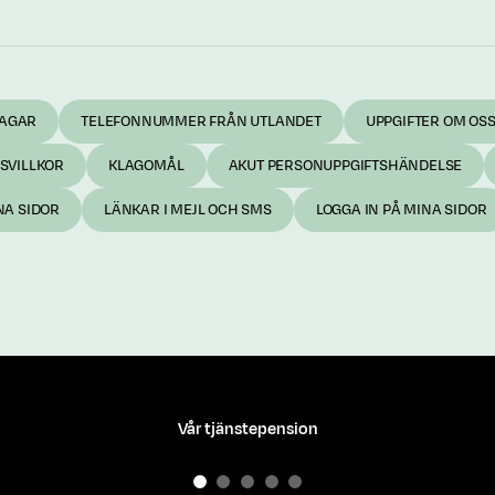
DAGAR
TELEFONNUMMER FRÅN UTLANDET
UPPGIFTER OM OS
SVILLKOR
KLAGOMÅL
AKUT PERSONUPPGIFTSHÄNDELSE
NA SIDOR
LÄNKAR I MEJL OCH SMS
LOGGA IN PÅ MINA SIDOR
Vår tjänstepension