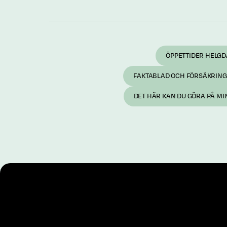
ÖPPETTIDER HELG
FAKTABLAD OCH FÖRSÄKRING
DET HÄR KAN DU GÖRA PÅ MI