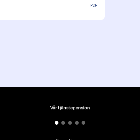
PDF
Vår tjänstepension