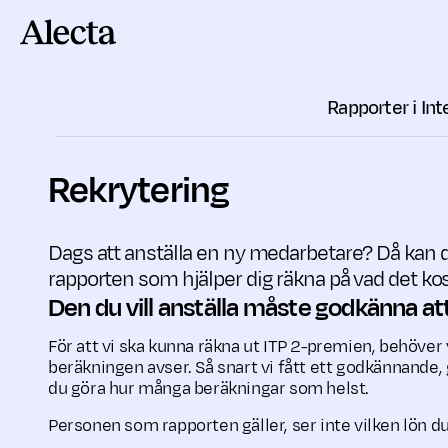
Till innehåll
Rapporter i In
Rekrytering
Dags att anställa en ny medarbetare? Då kan 
rapporten som hjälper dig räkna på vad det kos
Den du vill anställa måste godkänna att
För att vi ska kunna räkna ut ITP 2-premien, behöve
beräk­ningen avser. Så snart vi fått ett godkännande, 
du göra hur många beräkningar som helst.
Personen som rapporten gäller, ser inte vilken lön du