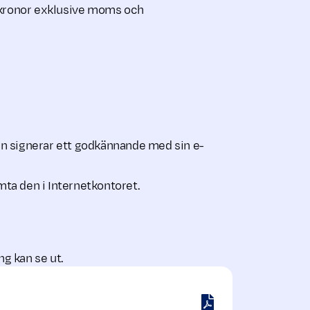
0 kronor exklusive moms och
nen signerar ett godkännande med sin e-
mta den i Internetkontoret.
g kan se ut.