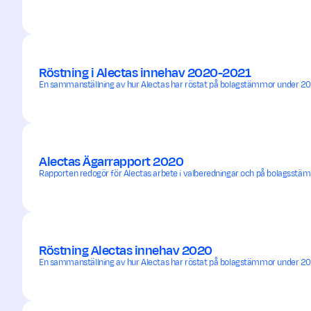
Röstning i Alectas innehav 2020-2021
En sammanställning av hur Alectas har röstat på bolagstämmor under 2
Alectas Ägarrapport 2020
Rapporten redogör för Alectas arbete i valberedningar och på bolagsstäm
Röstning Alectas innehav 2020
En sammanställning av hur Alectas har röstat på bolagstämmor under 2