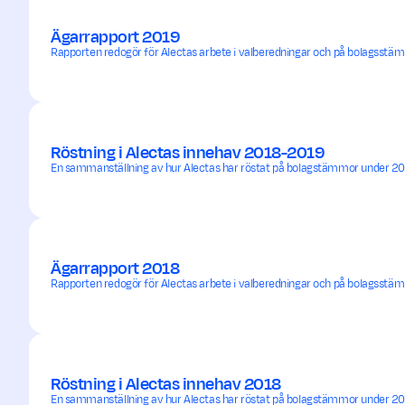
Ägarrapport 2019
Rapporten redogör för Alectas arbete i valberedningar och på bolagsstäm
Röstning i Alectas innehav 2018-2019
En sammanställning av hur Alectas har röstat på bolagstämmor under 2
Ägarrapport 2018
Rapporten redogör för Alectas arbete i valberedningar och på bolagsstäm
Röstning i Alectas innehav 2018
En sammanställning av hur Alectas har röstat på bolagstämmor under 2