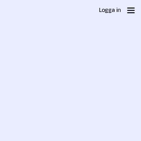
Logga in