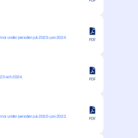
PDF
mmor under perioden juli 2023–juni 2024.
PDF
023 och 2024.
PDF
mmor under perioden juli 2022–juni 2023.
PDF