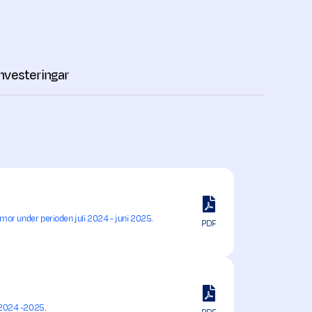
investeringar
mor under perioden juli 2024 - juni 2025.
PDF
 2024 -2025.