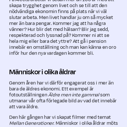
skapa trygghet genom livet och se till att den
nödvändiga ekonomin finns på plats när vi väl
slutar arbeta. Men livet handlar ju om så mycket
mer än bara pengar. Kommer jag att ha några
vänner? Hur blir det med hälsan? Blir jag sedd,
respekterad och lyssnad på? Kommer ni att se
hela mig eller bara det yttre? Att gå i pension
innebär en omställning och man kan känna en oro
inför hur den nya vardagen kommer bli.
Människor i olika åldrar
Genom åren har vi därför engagerat oss i mer än
bara de äldres ekonomi. Ett exempel är
fotoutställningen
Äldre men inte gammal
som
utmanar vår ofta förlegade bild av vad det innebär
att vara äldre.
Den här gången har vi skapat filmer med temat
Mellan Generationer.
Människor i olika åldrar möts