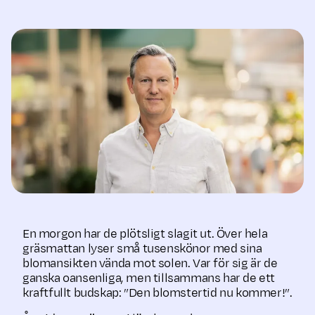
En morgon har de plötsligt slagit ut. Över hela
gräsmattan lyser små tusenskönor med sina
blomansikten vända mot solen. Var för sig är de
ganska oansenliga, men tillsammans har de ett
kraftfullt budskap: ”Den blomstertid nu kommer!”.