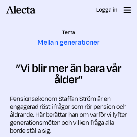
Till innehåll
Logga in
Tema
Mellan generationer
”Vi blir mer än bara vår
ålder”
Pensionsekonom Staffan Ström är en
engagerad röst i frågor som rör pension och
åldrande. Här berättar han om varför vi lyfter
generationsmöten och vilken fråga alla
borde ställa sig.