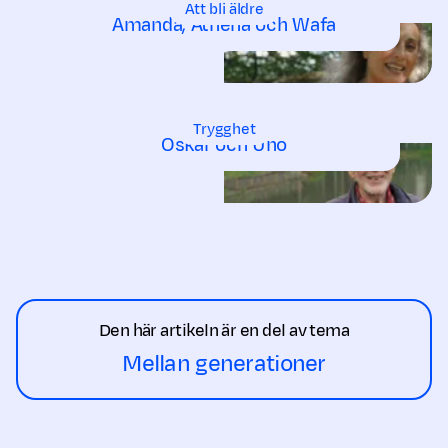
Att bli äldre
Amanda, Athena och Wafa
Trygghet
Oskar och Uno
Den här artikeln är en del av tema
Mellan generationer