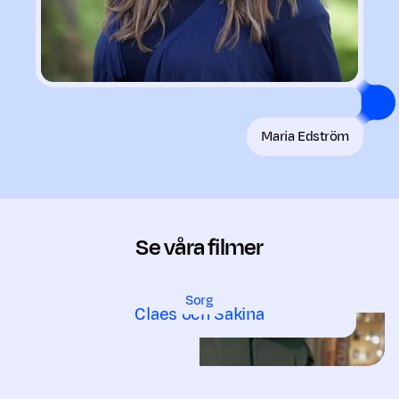
Maria Edström
Se våra filmer
Sorg
Claes och Sakina