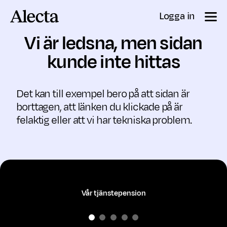
Till innehåll
Logga in
Vi är ledsna, men sidan
kunde inte hittas
Det kan till exempel bero på att sidan är
borttagen, att länken du klickade på är
felaktig eller att vi har tekniska problem.
Vår tjänstepension