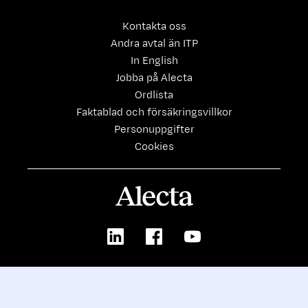
Kontakta oss
Andra avtal än ITP
In English
Jobba på Alecta
Ordlista
Faktablad och försäkringsvillkor
Personuppgifter
Cookies
Alecta
LinkedIn
Facebook
Youtube