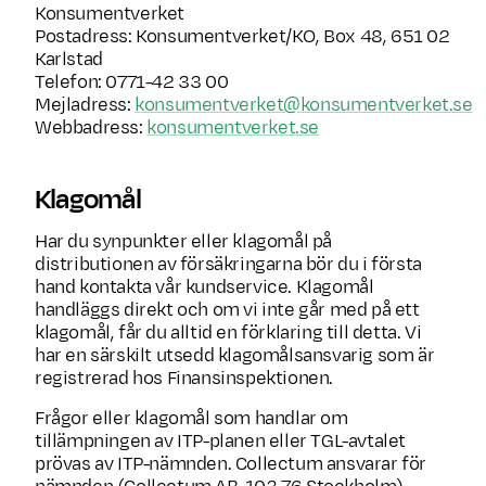
Konsumentverket
Postadress: Konsumentverket/KO, Box 48, 651 02
Karlstad
Telefon: 0771-42 33 00
Mejladress:
konsumentverket@konsumentverket.se
Webbadress:
konsumentverket.se
Klagomål
Har du synpunkter eller klagomål på
distributionen av försäkringarna bör du i första
hand kontakta vår kundservice. Klagomål
handläggs direkt och om vi inte går med på ett
klagomål, får du alltid en förklaring till detta. Vi
har en särskilt utsedd klagomålsansvarig som är
registrerad hos Finansinspektionen.
Frågor eller klagomål som handlar om
tillämpningen av ITP-planen eller TGL-avtalet
prövas av ITP-nämnden. Collectum ansvarar för