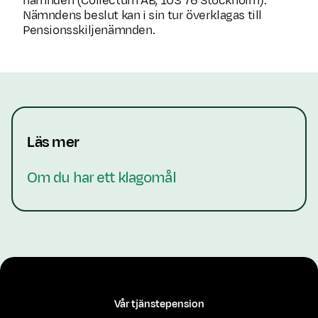
nämnden (Collectum AB, 103 76 Stockholm).
Nämndens beslut kan i sin tur överklagas till
Pensionsskiljenämnden.
Läs mer
Om du har ett klagomål
Vår tjänstepension