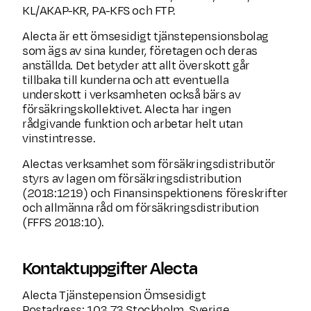
KL/AKAP-KR, PA-KFS och FTP.
Alecta är ett ömsesidigt tjänstepensionsbolag
som ägs av sina kunder, företagen och deras
anställda. Det betyder att allt överskott går
tillbaka till kunderna och att eventuella
underskott i verksamheten också bärs av
försäkringskollektivet. Alecta har ingen
rådgivande funktion och arbetar helt utan
vinstintresse.
Alectas verksamhet som försäkringsdistributör
styrs av lagen om försäkringsdistribution
(2018:1219) och Finansinspektionens föreskrifter
och allmänna råd om försäkringsdistribution
(FFFS 2018:10).
Kontaktuppgifter Alecta
Alecta Tjänstepension Ömsesidigt
Postadress: 103 73 Stockholm, Sverige