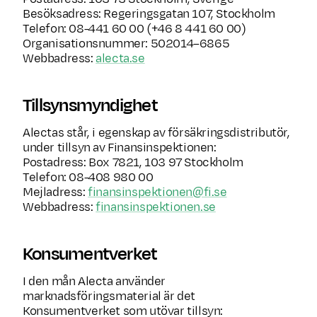
Besöksadress: Regeringsgatan 107, Stockholm
Telefon: 08-441 60 00 (+46 8 441 60 00)
Organisationsnummer: 502014–6865
Webbadress:
alecta.se
Tillsynsmyndighet
Alectas står, i egenskap av försäkringsdistributör,
under tillsyn av Finansinspektionen:
Postadress: Box 7821, 103 97 Stockholm
Telefon: 08-408 980 00
Mejladress:
finansinspektionen@fi.se
Webbadress:
finansinspektionen.se
Konsumentverket
I den mån Alecta använder
marknadsföringsmaterial är det
Konsumentverket som utövar tillsyn: