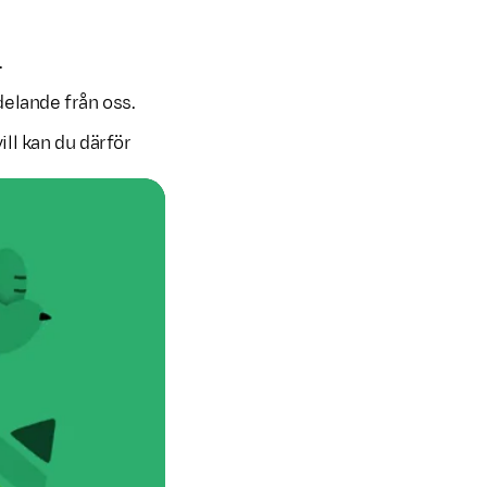
.
delande från oss.
ill kan du därför