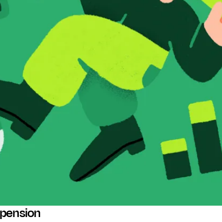
 pension