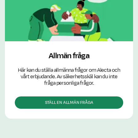
Allmän fråga
Här kan du ställa allmänna frågor om Alecta och
vårt erbjudande. Av säkerhetsskäl kan du inte
fråga personliga frågor.
STÄLL EN ALLMÄN FRÅGA