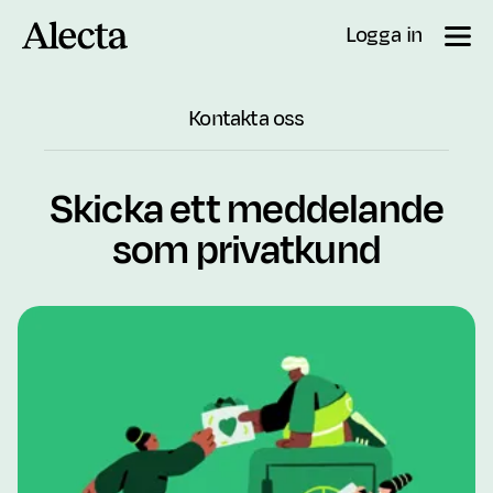
Till innehåll
Logga in
Kontakta oss
Skicka ett meddelande
som privatkund