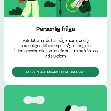
Personlig fråga
Välj detta när du har frågor som rör dig
personligen, till exempel frågor kring din
ålderspension eller om du får ersättning från oss
vid sjukdom.
LOGGA IN OCH SKICKA ETT MEDDELANDE