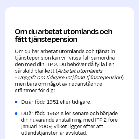
Om du arbetat utomlands och
fått tjänstepension
Om du har arbetat utomlands och tjänat in
tjänstepension kan vi i vissa fall samordna
den med din ITP 2. Du behöver då fylla i en
särskild blankett (
Arbetat utomlands
-
Uppgift om tidigare intjänad tjänstepension
)
men bara om något av nedanstående
stämmer för dig:
Du är född 1951 eller tidigare.
Du är född 1952 eller senare och började
din nuvarande anställning med ITP 2 före
januari 2009, vilket ligger efter att
utlandstjänsten är avslutad.