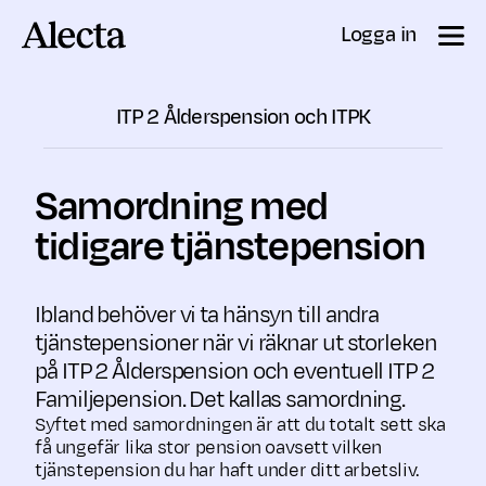
Till innehåll
Logga in
ITP 2 Ålderspension och ITPK
Samordning med
tidigare tjänstepension
Ibland behöver vi ta hänsyn till andra
tjänstepensioner när vi räknar ut storleken
på ITP 2 Ålderspension och eventuell ITP 2
Familjepension. Det kallas samordning.
Syftet med samordningen är att du totalt sett ska
få ungefär lika stor pension oavsett vilken
tjänstepension du har haft under ditt arbetsliv.