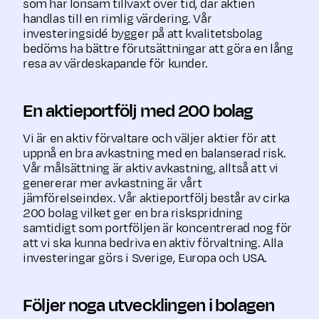
som har lönsam tillväxt över tid, där aktien
handlas till en rimlig värdering. Vår
investeringsidé bygger på att kvalitetsbolag
bedöms ha bättre förutsättningar att göra en lång
resa av värdeskapande för kunder.
En aktieportfölj med 200 bolag
Vi är en aktiv förvaltare och väljer aktier för att
uppnå en bra avkastning med en balanserad risk.
Vår målsättning är aktiv avkastning, alltså att vi
genererar mer avkastning är vårt
jämförelseindex. Vår aktieportfölj består av cirka
200 bolag vilket ger en bra riskspridning
samtidigt som portföljen är koncentrerad nog för
att vi ska kunna bedriva en aktiv förvaltning. Alla
investeringar görs i Sverige, Europa och USA.
Följer noga utvecklingen i bolagen