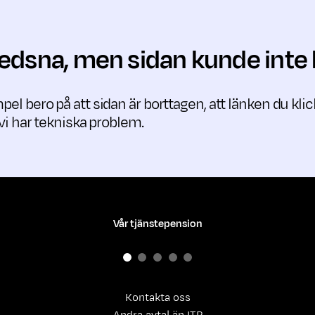
 ledsna, men sidan kunde inte 
pel bero på att sidan är borttagen, att länken du kli
t vi har tekniska problem.
Vår tjänstepension
Kontakta oss