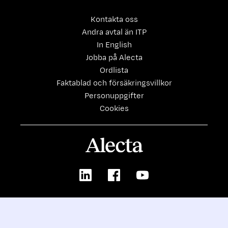
Kontakta oss
Andra avtal än ITP
In English
Jobba på Alecta
Ordlista
Faktablad och försäkringsvillkor
Personuppgifter
Cookies
Alecta
LinkedIn
Facebook
Youtube