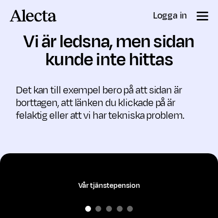
Till innehåll
Logga in
Vi är ledsna, men sidan
kunde inte hittas
Det kan till exempel bero på att sidan är
borttagen, att länken du klickade på är
felaktig eller att vi har tekniska problem.
Vår tjänstepension