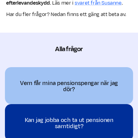
efterlevandeskydd
. Läs mer i
svaret från Susanne
.
Har du fler frågor? Nedan finns ett gäng att beta av.
Alla frågor
Vem får mina pensionspengar när jag
dör?
Kan jag jobba och ta ut pensionen
samtidigt?