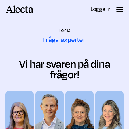
Till innehåll
Logga in
Tema
Fråga experten
Vi har svaren på dina
frågor!