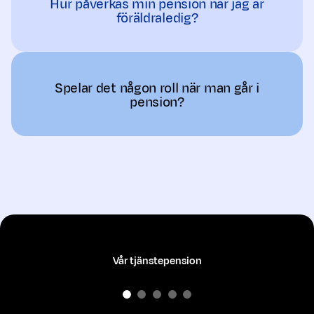
Hur påverkas min pension när jag är
föräldraledig?
Spelar det någon roll när man går i
pension?
Vår tjänstepension