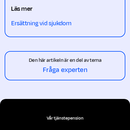
Läs mer
Ersättning vid sjukdom
Den här artikeln är en del av tema
Fråga experten
Vår tjänstepension