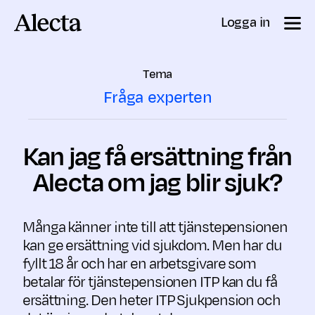
Till innehåll
Logga in
Tema
Fråga experten
Kan jag få ersättning från
Alecta om jag blir sjuk?
Många känner inte till att tjänstepensionen
kan ge ersättning vid sjukdom. Men har du
fyllt 18 år och har en arbetsgivare som
betalar för tjänstepensionen ITP kan du få
ersättning. Den heter ITP Sjukpension och