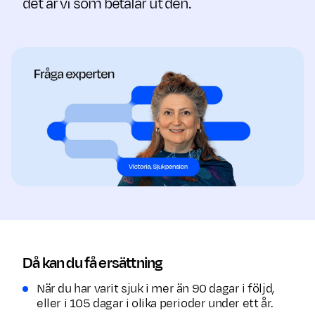
det är vi som betalar ut den.
Då kan du få ersättning
När du har varit sjuk i mer än 90 dagar i följd,
eller i 105 dagar i olika perioder under ett år.