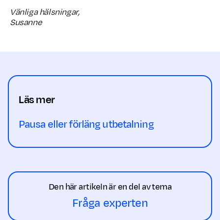
Vänliga hälsningar,
Susanne
Läs mer
Pausa eller förläng utbetalning
Den här artikeln är en del av tema
Fråga experten