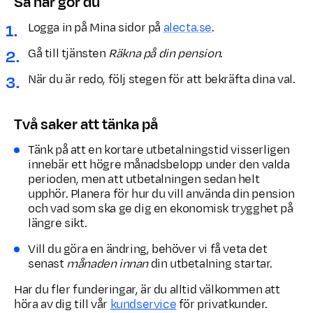
Så här gör du
Logga in på Mina sidor på
alecta.se
.
Gå till tjänsten
Räkna på din pension
.
När du är redo, följ stegen för att bekräfta dina val.
Två saker att tänka på
Tänk på att en kortare utbetalningstid visserligen
innebär ett högre månadsbelopp under den valda
perioden, men att utbetalningen sedan helt
upphör. Planera för hur du vill använda din pension
och vad som ska ge dig en ekonomisk trygghet på
längre sikt.
Vill du göra en ändring, behöver vi få veta det
senast
månaden innan
din utbetalning startar.
Har du fler funderingar, är du alltid välkommen att
höra av dig till vår
kundservice
för privatkunder.