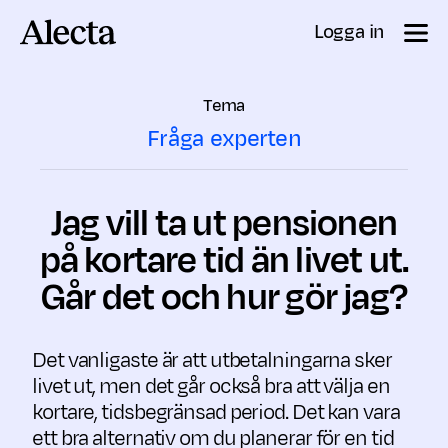
Till innehåll
Logga in
Tema
Fråga experten
Jag vill ta ut pensionen
på kortare tid än livet ut.
Går det och hur gör jag?
Det vanligaste är att utbetalningarna sker
livet ut, men det går också bra att välja en
kortare, tidsbegränsad period. Det kan vara
ett bra alternativ om du planerar för en tid