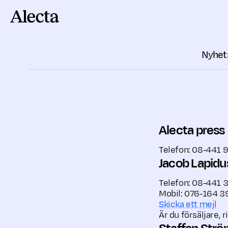
Till innehåll
Nyhet
Alecta press
Telefon: 08-441 
Jacob Lapidu
Telefon: 08-441 
Mobil: 076-164 3
Skicka ett mejl
Är du försäljare, r