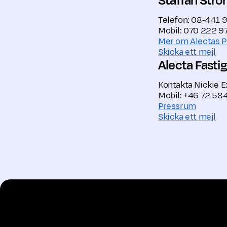
Staffan Str
Telefon: 08-441 
Mobil: 070 222 9
Mer om Alectas 
Skicka ett mejl
Alecta Fasti
Kontakta Nickie E
Mobil: +46 72 58
Pressrum
Skicka ett mejl