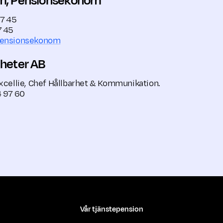
öm, Pensionsekonom
97 45
7 45
Pensionsekonom
gheter AB
xcellie, Chef Hållbarhet & Kommunikation.
4 97 60
Vår tjänstepension