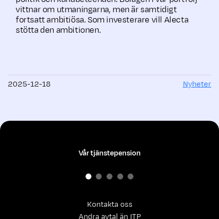
vittnar om utmaningarna, men är samtidigt
fortsatt ambitiösa. Som investerare vill Alecta
stötta den ambitionen.
2025-12-18
Nyheter
Vår tjänstepension
Kontakta oss
Andra avtal än ITP