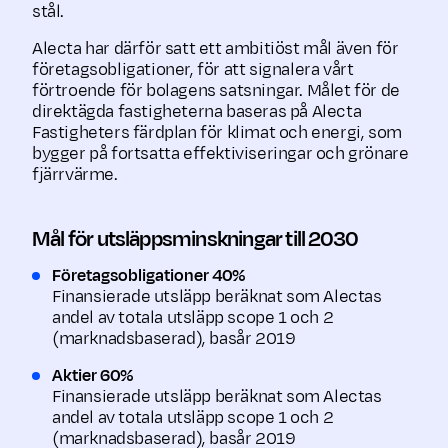
stål.
Alecta har därför satt ett ambitiöst mål även för
företagsobligationer, för att signalera vårt
förtroende för bolagens satsningar. Målet för de
direktägda fastigheterna baseras på Alecta
Fastigheters färdplan för klimat och energi, som
bygger på fortsatta effektiviseringar och grönare
fjärrvärme.
Mål för utsläppsminskningar till 2030
Företagsobligationer 40%
Finansierade utsläpp beräknat som Alectas
andel av totala utsläpp scope 1 och 2
(marknadsbaserad), basår 2019
Aktier 60%
Finansierade utsläpp beräknat som Alectas
andel av totala utsläpp scope 1 och 2
(marknadsbaserad), basår 2019