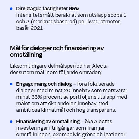
Direktägda fastigheter 65%
Intensitetsmått beräknat som utsläpp scope 1
och 2 (marknadsbaserad) per kvadratmeter,
basår 2021
Mål för dialoger och finansiering av
omställning
Liksom tidigare delmålsperiod har Alecta
dessutom mål inom följande områden;
Engagemang och dialog
– föra fokuserade
dialoger med minst 20 innehav som motsvarar
minst 65% procent av portföljens utsläpp med
målet om att öka andelen innehav med
ambitiösa klimatmål och hög transparens.
Finansiering av omställning
– öka Alectas
investeringar i tillgångar som främjar
omställningen, exempelvis gröna obligationer