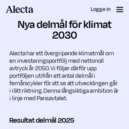
Till innehåll
Logga in
Nya delmål för klimat
2030
Alecta har ett övergripande klimatmål om
en investeringsportfölj med nettonoll
avtryck år 2050. Vi följer därför upp
portföljen utifrån ett antal delmål i
femårscykler för att se att utvecklingen går
i rätt riktning. Denna långsiktiga ambition är
i linje med Parisavtalet.
Resultat delmål 2025