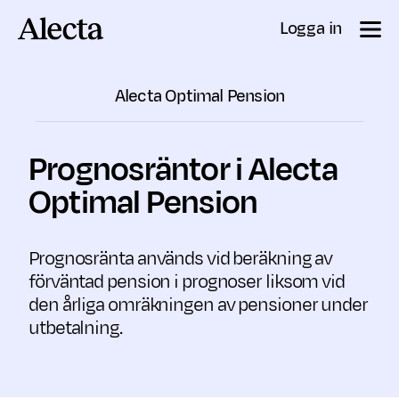
Till innehåll
Logga in
Alecta Optimal Pension
Prognosräntor i Alecta
Optimal Pension
Prognosränta används vid beräkning av
förväntad pension i prognoser liksom vid
den årliga omräkningen av pensioner under
utbetalning.