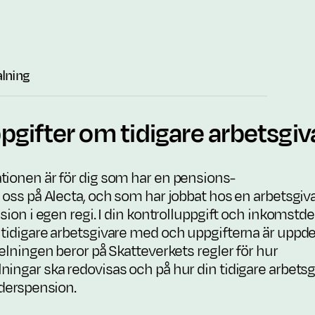
lning
pgifter om tidigare arbetsgiv
tionen är för dig som har en pensions-
 oss på Alecta, och som har jobbat hos en arbetsgi
nsion i egen regi. I din kontrolluppgift och inkomstde
tidigare arbetsgivare med och uppgifterna är uppdel
delningen beror på Skatteverkets regler för hur
ingar ska redovisas och på hur din tidigare arbetsgi
lderspension.