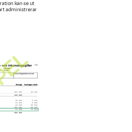
ration kan se ut
art administrerar