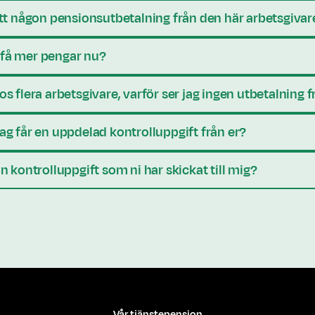
fått någon pensionsutbetalning från den här arbetsgiva
 få mer pengar nu?
os flera arbetsgivare, varför ser jag ingen utbetalning
jag får en uppdelad kontrolluppgift från er?
in kontrolluppgift som ni har skickat till mig?
Vår tjänstepension