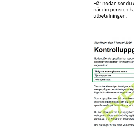
Här nedan ser du 
när din pension ha
utbetalningen.