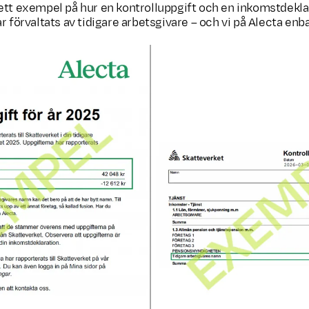
ett exempel på hur en kontrolluppgift och en inkomstdekla
r förvaltats av tidigare arbetsgivare – och vi på Alecta enb