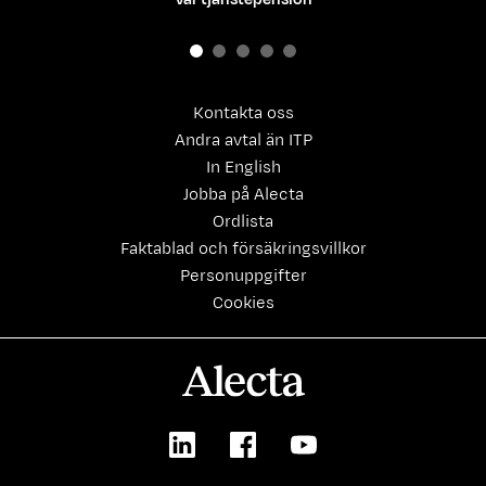
Kontakta oss
Andra avtal än ITP
In English
Jobba på Alecta
Ordlista
Faktablad och försäkringsvillkor
Personuppgifter
Cookies
Alecta
LinkedIn
Facebook
Youtube