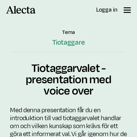
Till innehåll
Logga in
Tema
Tiotaggare
Tiotaggarvalet -
presentation med
voice over
Med denna presentation får du en
introduktion till vad tiotaggarvalet handlar
om och vilken kunskap som krävs för ett
göra ett informerat val. Vi går igenom hur de