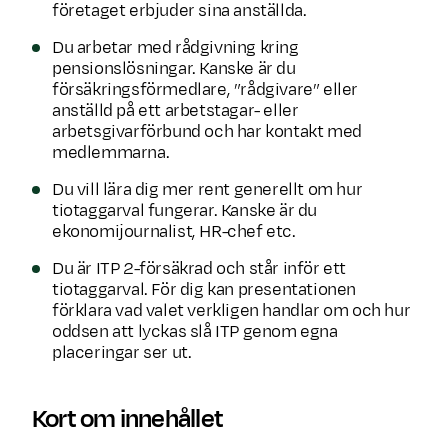
företaget erbjuder sina anställda.
Du arbetar med rådgivning kring
pensionslösningar. Kanske är du
försäkringsförmedlare, ”rådgivare” eller
anställd på ett arbetstagar- eller
arbetsgivarförbund och har kontakt med
medlemmarna.
Du vill lära dig mer rent generellt om hur
tiotaggarval fungerar. Kanske är du
ekonomijournalist, HR-chef etc.
Du är ITP 2-försäkrad och står inför ett
tiotaggarval. För dig kan presentationen
förklara vad valet verkligen handlar om och hur
oddsen att lyckas slå ITP genom egna
placeringar ser ut.
Kort om innehållet