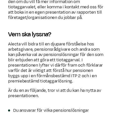
den om du vill få mer information om
tiotaggarvalet, eller komma i kontakt med oss för
att boka in en egen presentation av rapporten till
företaget/organisationen du jobbar på.
Vem ska lyssna?
Alecta vill bidra till en djupare förståelse hos
arbetsgivare, pensionsrådgivare och andra som
kan påverka val av pensions­lösningar för den som
blir erbjuden att göra ett tiotaggarval. I
presentationen lyfter vi därför fram och förklarar
varför det är viktigt att förstå hur pensionen
byggs upp i en förmånsbestämd ITP 2 och i en
premiebestämd tiotaggarlösning.
Är du en av följande, tror vi att du kan ha nytta av
presentationen.
Du ansvarar för vilka pensionslösningar