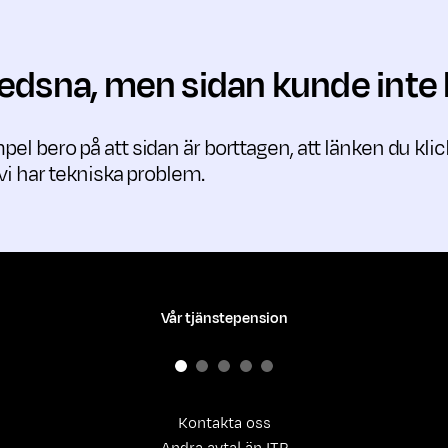
 ledsna, men sidan kunde inte 
pel bero på att sidan är borttagen, att länken du kli
t vi har tekniska problem.
Vår tjänstepension
Kontakta oss