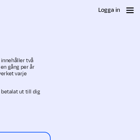
Logga in
 innehåller två
 en gång per år
verket varje
talat ut till dig