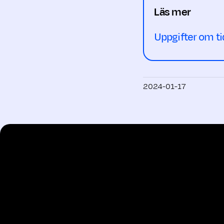
Läs mer
Uppgifter om ti
2024-01-17