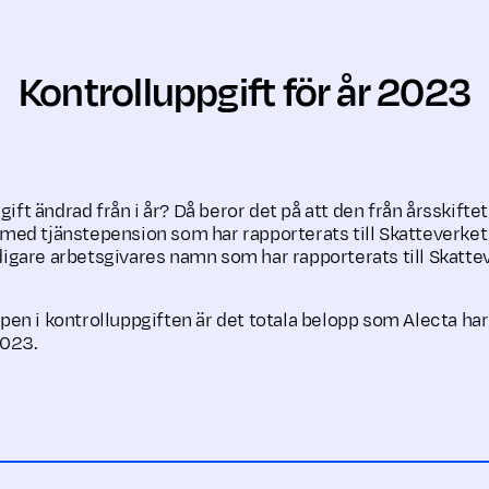
Kontrolluppgift för år 2023
gift ändrad från i år? Då beror det på att den från årsskiftet
l med tjänstepension som har rapporterats till Skatteverket
idigare arbetsgivares namn som har rapporterats till Skatte
n i kontrolluppgiften är det totala belopp som Alecta har be
2023.