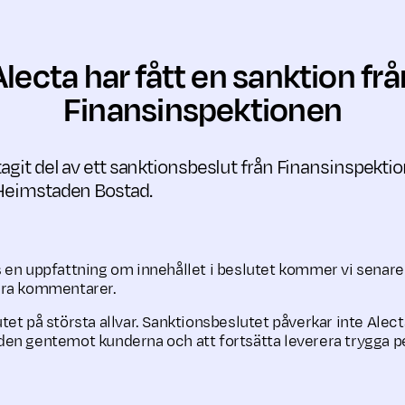
Alecta har fått en sanktion frå
Finansinspektionen
tagit del av ett sanktionsbeslut från Finansinspekti
 Heimstaden Bostad.
ss en uppfattning om innehållet i beslutet kommer vi senare 
ra kommentarer.
lutet på största allvar. Sanktionsbeslutet påverkar inte Alec
nden gentemot kunderna och att fortsätta leverera trygga p