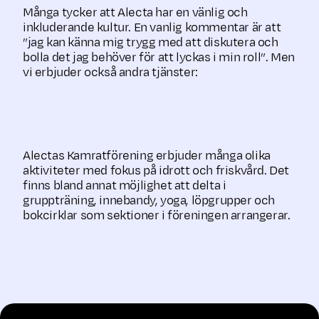
Många tycker att Alecta har en vänlig och
inkluderande kultur. En vanlig kom­men­tar är att
”jag kan känna mig trygg med att diskutera och
bolla det jag behöver för att lyckas i min roll”. Men
vi erbjuder också andra tjänster:
Alectas Kamratförening erbjuder många olika
aktiviteter med fokus på idrott och friskvård. Det
finns bland annat möjlighet att delta i
gruppträning, innebandy, yoga, löpgrupper och
bokcirklar som sektioner i föreningen arrangerar.