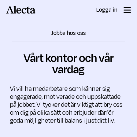
Till innehåll
Logga in
Jobba hos oss
Vårt kontor och vår
vardag
Vi vill ha medarbetare som känner sig
engagerade, motiverade och uppskattade
på jobbet. Vi tycker det är viktigt att bry oss
om dig på olika sätt och erbjuder därför
goda möjligheter till balans i just ditt liv.