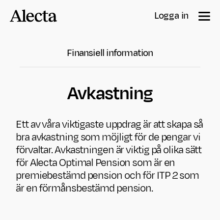
Till innehåll
Logga in
Finansiell information
Avkastning
Ett av våra viktigaste uppdrag är att skapa så
bra avkastning som möjligt för de pengar vi
förvaltar. Avkastningen är viktig på olika sätt
för Alecta Optimal Pension som är en
premie­bestämd pension och för ITP 2 som
är en förmånsbestämd pension.