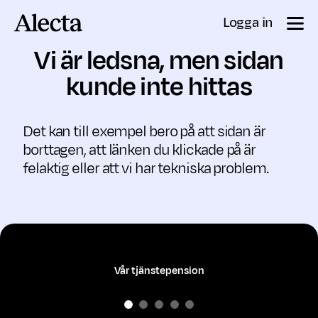
Till innehåll
Logga in
Vi är ledsna, men sidan
kunde inte hittas
Det kan till exempel bero på att sidan är
borttagen, att länken du klickade på är
felaktig eller att vi har tekniska problem.
Vår tjänstepension