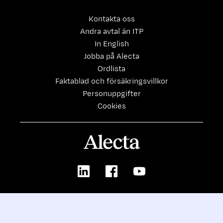
Kontakta oss
Andra avtal än ITP
In English
Jobba på Alecta
Ordlista
Faktablad och försäkringsvillkor
Personuppgifter
Cookies
Alecta
LinkedIn
Facebook
Youtube