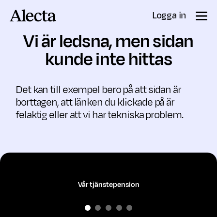
Till innehåll
Logga in
Vi är ledsna, men sidan
kunde inte hittas
Det kan till exempel bero på att sidan är
borttagen, att länken du klickade på är
felaktig eller att vi har tekniska problem.
Vår tjänstepension