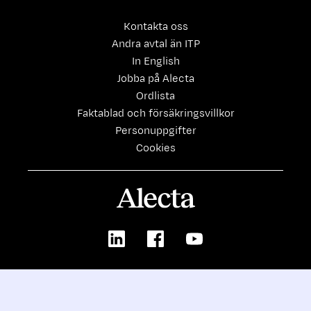
Kontakta oss
Andra avtal än ITP
In English
Jobba på Alecta
Ordlista
Faktablad och försäkringsvillkor
Personuppgifter
Cookies
Alecta
LinkedIn
Facebook
Youtube