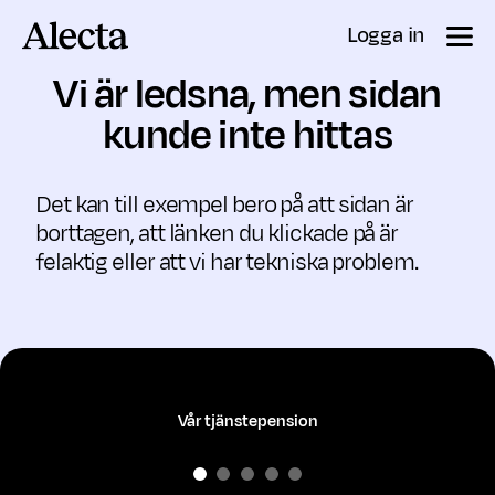
Till innehåll
Logga in
Vi är ledsna, men sidan
kunde inte hittas
Det kan till exempel bero på att sidan är
borttagen, att länken du klickade på är
felaktig eller att vi har tekniska problem.
Vår tjänstepension