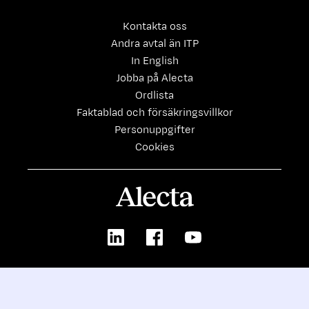
Kontakta oss
Andra avtal än ITP
In English
Jobba på Alecta
Ordlista
Faktablad och försäkringsvillkor
Personuppgifter
Cookies
Alecta
LinkedIn
Facebook
Youtube