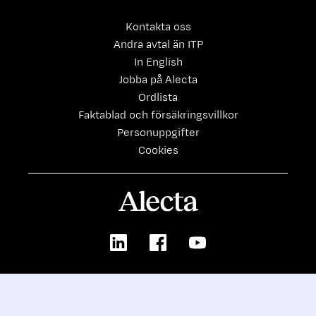
Kontakta oss
Andra avtal än ITP
In English
Jobba på Alecta
Ordlista
Faktablad och försäkringsvillkor
Personuppgifter
Cookies
Alecta
LinkedIn
Facebook
Youtube