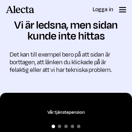
Till innehåll
Logga in
Vi är ledsna, men sidan
kunde inte hittas
Det kan till exempel bero på att sidan är
borttagen, att länken du klickade på är
felaktig eller att vi har tekniska problem.
Vår tjänstepension