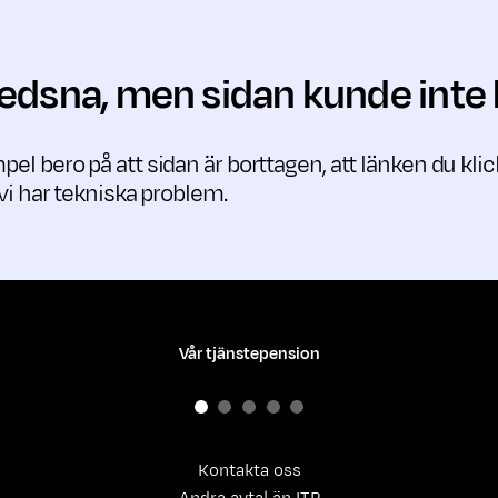
 ledsna, men sidan kunde inte 
pel bero på att sidan är borttagen, att länken du kli
t vi har tekniska problem.
Vår tjänstepension
Kontakta oss