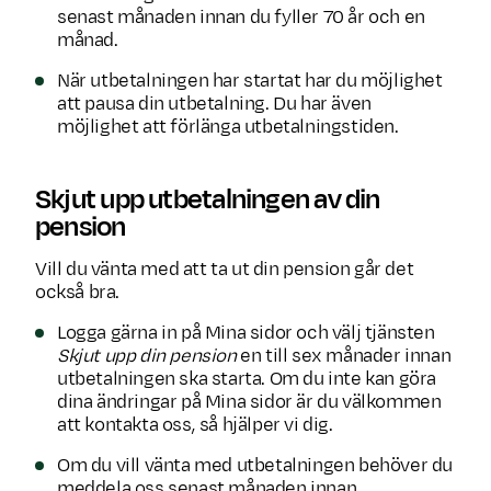
senast månaden innan du fyller 70 år och en
månad.
När utbetalningen har startat har du möjlighet
att pausa din utbetalning. Du har även
möjlighet att förlänga utbetalningstiden.
Skjut upp utbetalningen av din
pension
Vill du vänta med att ta ut din pension går det
också bra.
Logga gärna in på Mina sidor och välj tjänsten
Skjut upp din pension
en till sex månader innan
utbetalningen ska starta. Om du inte kan göra
dina ändringar på Mina sidor är du välkommen
att kontakta oss, så hjälper vi dig.
Om du vill vänta med utbetalningen behöver du
meddela oss senast månaden innan