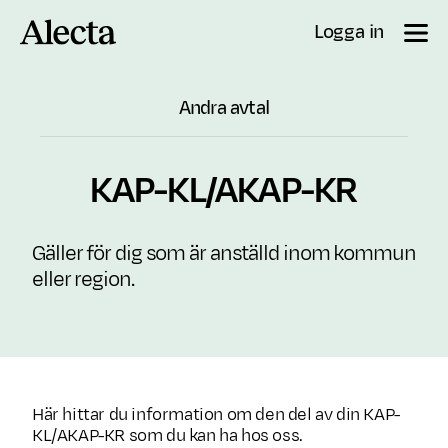
Till innehåll
Logga in
Andra avtal
KAP-KL/AKAP-KR
Gäller för dig som är anställd inom kommun
eller region.
Här hittar du information om den del av din KAP-
KL/AKAP-KR som du kan ha hos oss.