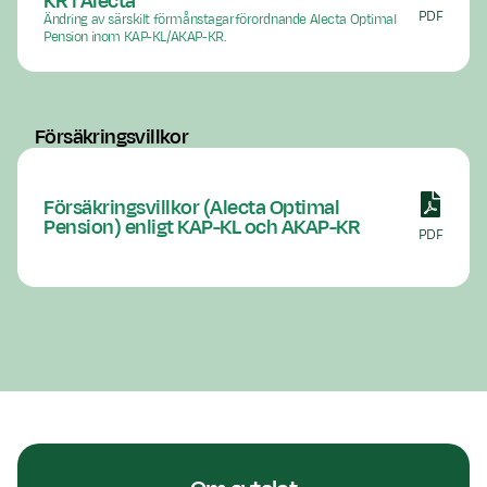
KR i Alecta
PDF
Ändring av särskilt förmånstagarförordnande Alecta Optimal
Pension inom KAP-KL/AKAP-KR.
Försäkringsvillkor
Försäkringsvillkor (Alecta Optimal
Pension) enligt KAP-KL och AKAP-KR
PDF