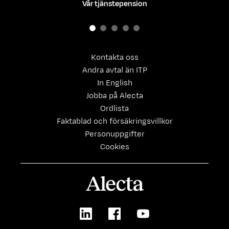
Vår tjänstepension
Kontakta oss
Andra avtal än ITP
In English
Jobba på Alecta
Ordlista
Faktablad och försäkringsvillkor
Personuppgifter
Cookies
Alecta
LinkedIn
Facebook
Youtube