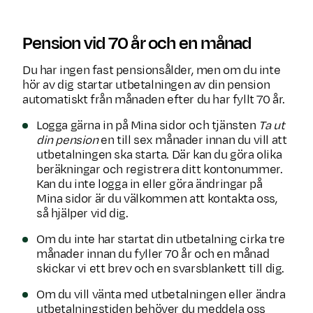
Pension vid 70 år och en månad
Du har ingen fast pensionsålder, men om du inte
hör av dig startar utbetalningen av din pension
automatiskt från månaden efter du har fyllt 70 år.
Logga gärna in på Mina sidor och tjänsten
Ta ut
din pension
en till sex månader innan
du vill att
utbetalningen ska starta. Där kan du göra olika
beräkningar och registrera ditt kontonummer.
Kan du inte logga in eller göra ändringar på
Mina sidor är du välkommen att kontakta oss,
så hjälper vid dig.
Om du inte har startat din utbetalning cirka tre
månader innan du fyller 70 år och en månad
skickar vi ett brev och en svarsblankett till dig.
Om du vill vänta med utbetalningen eller ändra
utbetalningstiden behöver du meddela oss