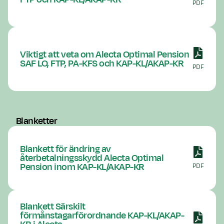
PDF
Viktigt att veta om Alecta Optimal Pension
SAF LO, FTP, PA-KFS och KAP-KL/AKAP-KR
PDF
Blanketter
Blankett för ändring av
återbetalningsskydd Alecta Optimal
Pension inom KAP-KL/AKAP-KR
PDF
Blankett Särskilt
förmånstagarförordnande KAP-KL/AKAP-