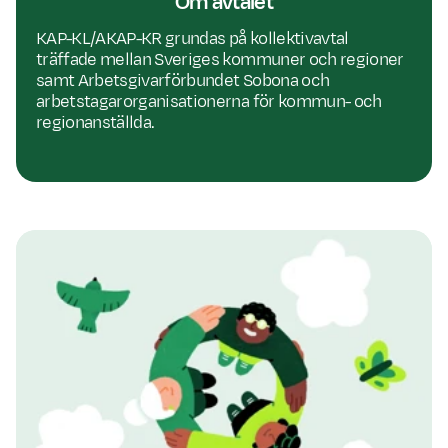
Om avtalet
KAP-KL/AKAP-KR grundas på kollektivavtal
träffade mellan Sveriges kommuner och regioner
samt Arbetsgivarförbundet Sobona och
arbetstagarorganisationerna för kommun- och
regionanställda.