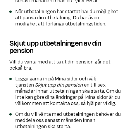
senast månaden innan du fyller 65 år.
När utbetalningen har startat har du möjlighet
att pausa din utbetalning. Du har även
möjlighet att förlänga utbetalningstiden.
Skjut upp utbetalningen av din
pension
Vill du vänta med att ta ut din pension går det
också bra.
Logga gärna in på Mina sidor och välj
tjänsten
Skjut upp din pension
en till sex
månader innan utbetalningen ska starta. Om du
inte kan göra dina ändringar på Mina sidor är du
välkommen att kontakta oss, så hjälper vi dig.
Om du vill vänta med utbetalningen behöver du
meddela oss senast månaden innan
utbetalningen ska starta.