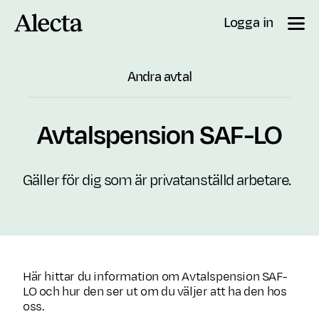
Till innehåll
Logga in
Andra avtal
Avtalspension SAF-LO
Gäller för dig som är privatanställd arbetare.
Här hittar du information om Avtalspension SAF-
LO och hur den ser ut om du väljer att ha den hos
oss.