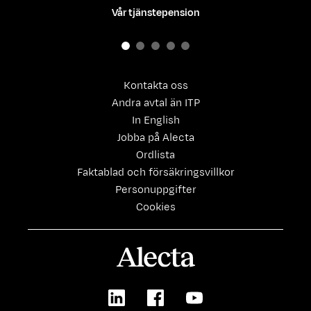
Vår tjänstepension
Kontakta oss
Andra avtal än ITP
In English
Jobba på Alecta
Ordlista
Faktablad och försäkringsvillkor
Personuppgifter
Cookies
Alecta
LinkedIn
Facebook
Youtube