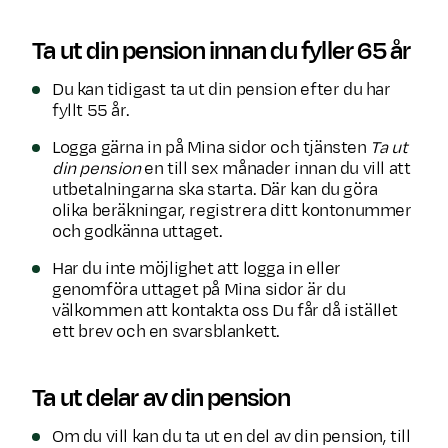
Ta ut din pension innan du fyller 65 år
Du kan tidigast ta ut din pension efter du har
fyllt 55 år.
Logga gärna in på Mina sidor och tjänsten
Ta ut
din pension
en till sex månader innan du vill att
utbetalningarna ska starta. Där kan du göra
olika beräkningar, registrera ditt kontonummer
och godkänna uttaget.
Har du inte möjlighet att logga in eller
genomföra uttaget på Mina sidor är du
välkommen att kontakta oss Du får då istället
ett brev och en svarsblankett.
Ta ut delar av din pension
Om du vill kan du ta ut en del av din pension, till