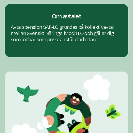
Om avtalet
Avtalspension SAF-LO grundas på kollektivavtal
mellan Svenskt Näringsliv och LO och gäller dig
som jobbar som privatanställd arbetare.