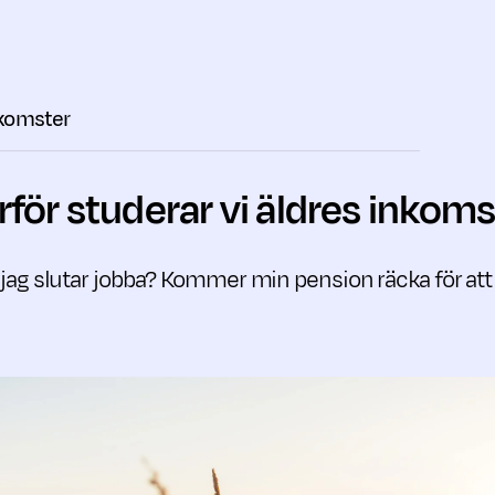
nkomster
rför studerar vi äldres inkoms
är jag slutar jobba? Kommer min pension räcka för att