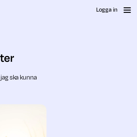
Logga in
ter
 jag ska kunna