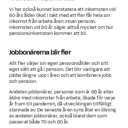
Vi har också kunnat konstatera att inkomsten vid
60 års ålder ökat i takt med att fler får hela sin
inkomst från arbete åren innan pension.
Inkomsten vid 60 år säger alltså mycket om hur
pensionsinkomsten kommer att bli.
Jobbonärerna blir fler
Allt fler väljer sin egen pensionsålder och sitt
eget sätt att gå i pension. Det blir vanligare att
jobba längre upp i åren och att kombinera jobb
och pension.
Andelen jobbonärer, personer som är 66 år eller
äldre med inkomster från arbete, ökade för varje
år fram till pandemin, då utvecklingen tillfälligt
stannade av. De senaste åren syns åter en ökning
av andelen jobbonärer, också bland dem som
passerat både 70 och 80 år.