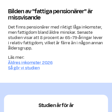
Bilden av "fattiga pensionärer" är
missvisande
Det finns pensionärer med riktigt låga inkomster,
men fattigdom bland äldre minskar. Senaste
studien visar att 8 procent av 65–79-åringar lever
i relativ fattigdom, vilket är färre än i någon annan
åldersgrupp.
Läs mer:
Äldres inkomster 2026
Så gör vi studien
Studien år för år