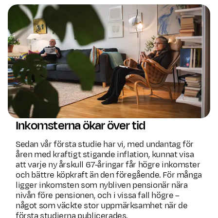
Inkomsterna ökar över tid
Sedan vår första studie har vi, med undantag för
åren med kraftigt stigande inflation, kunnat visa
att varje ny årskull 67-åringar får högre inkomster
och bättre köpkraft än den föregående. För många
ligger inkomsten som nybliven pensionär nära
nivån före pensionen, och i vissa fall högre –
något som väckte stor uppmärksamhet när de
första studierna publicerades.