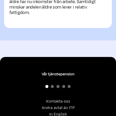
äldre har nu inkomster från arbete. Samtidigt
minskar andelen äldre som lever i relativ
fattigdom.
Vår tjänstepension
Kontakta oss
Andra avtal än ITP
In English