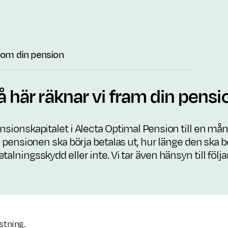
i om din pension
å här räknar vi fram din pensi
nsionskapitalet i Alecta Optimal Pension till en må
är pensionen ska börja betalas ut, hur länge den ska 
alningsskydd eller inte. Vi tar även hänsyn till följa
stning.